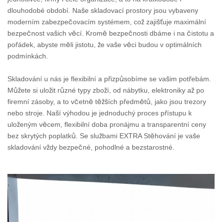
dlouhodobé období. Naše skladovací prostory jsou vybaveny
moderním zabezpečovacím systémem, což zajišťuje maximální
bezpečnost vašich věcí. Kromě bezpečnosti dbáme i na čistotu a
pořádek, abyste měli jistotu, že vaše věci budou v optimálních
podmínkách.
Skladování u nás je flexibilní a přizpůsobíme se vašim potřebám.
Můžete si uložit různé typy zboží, od nábytku, elektroniky až po
firemní zásoby, a to včetně těžších předmětů, jako jsou trezory
nebo stroje. Naší výhodou je jednoduchý proces přístupu k
uloženým věcem, flexibilní doba pronájmu a transparentní ceny
bez skrytých poplatků. Se službami EXTRA Stěhování je vaše
skladování vždy bezpečné, pohodlné a bezstarostné.