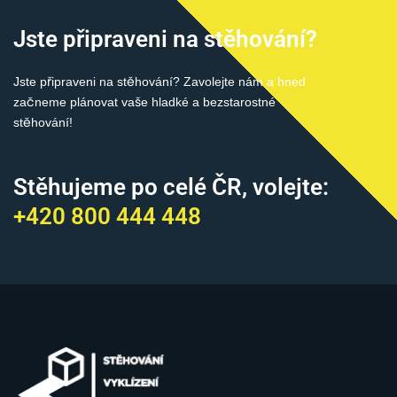
Jste připraveni na stěhování?
Jste připraveni na stěhování? Zavolejte nám a hned
začneme plánovat vaše hladké a bezstarostné
stěhování!
Stěhujeme po celé ČR, volejte:
+420 800 444 448