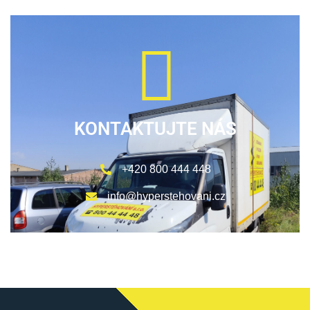
KONTAKTUJTE NÁS
+420 800 444 448
info@hyperstehovani.cz