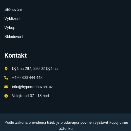
Stěhování
Vyklízení
Výkup
Skladování
Kontakt
Dýšina 297, 330 02 Dýšina
+420 800 444 448
info@hyperstehovani.cz
Volejte od 07 - 18 hod.
Podle zákona o evidenci tržeb je prodávající povinen vystavit kupujícímu
účtenku.