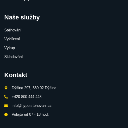
Naše služby
Stěhování
Vyklízení
Výkup
Skladování
Kontakt
Dýšina 297, 330 02 Dýšina
+420 800 444 448
info@hyperstehovani.cz
Volejte od 07 - 18 hod.