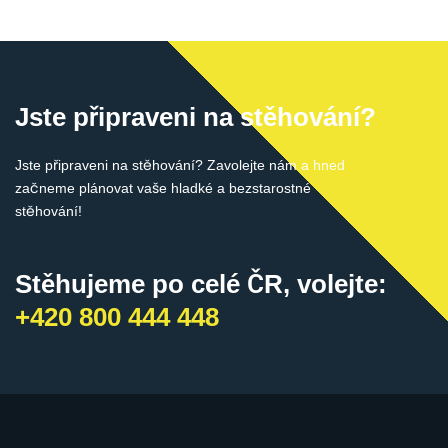
Jste připraveni na stěhování?
Jste připraveni na stěhování? Zavolejte nám a hned
začneme plánovat vaše hladké a bezstarostné
stěhování!
Stěhujeme po celé ČR, volejte:
+420 800 444 448