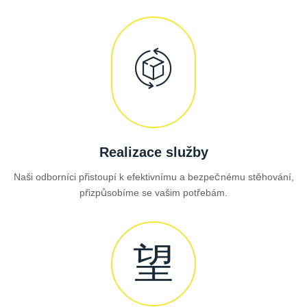
Realizace služby
Naši odborníci přistoupí k efektivnímu a bezpečnému stěhování,
přizpůsobíme se vašim potřebám.