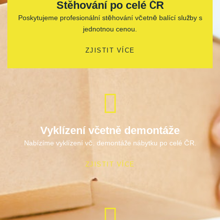
Stěhování po celé ČR
Poskytujeme profesionální stěhování včetně balící služby s
jednotnou cenou.
ZJISTIT VÍCE
Vyklízení včetně demontáže
Nabízíme vyklízení vč. demontáže nábytku po celé ČR.
ZJISTIT VÍCE