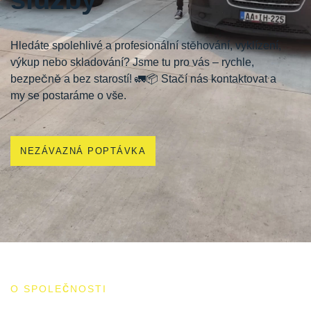
Hledáte spolehlivé a profesionální stěhování, vyklízení,
výkup nebo skladování? Jsme tu pro vás – rychle,
bezpečně a bez starostí! 🚛📦 Stačí nás kontaktovat a
my se postaráme o vše.
NEZÁVAZNÁ POPTÁVKA
O SPOLEČNOSTI