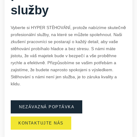
služby
Vyberte si HYPER STĚHOVÁNÍ, protože nabízíme skutečně
profesionální služby, na které se můžete spolehnout. Naši
zkušení pracovníci se postarají o každý detail, aby vaše
stěhování probíhalo hladce a bez stresu. S námi máte
jistotu, že váš majetek bude v bezpečí a vše proběhne
rychle a efektivně. Přizpůsobíme se vašim potřebám a
zajistíme, že budete naprosto spokojeni s výsledkem.
Stěhování s námi není jen služba, je to záruka kvality a
klidu.
NEZÁVAZNÁ POPTÁVKA
KONTAKTUJTE NÁS