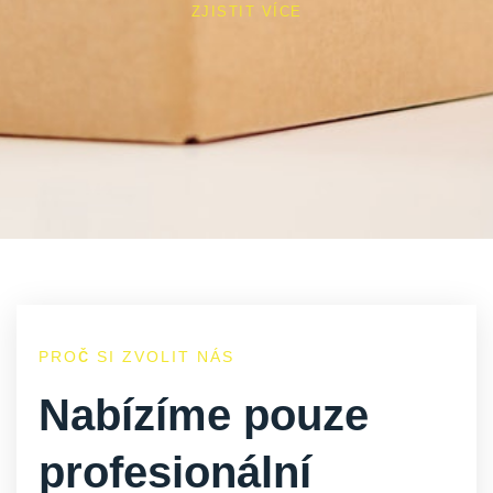
ZJISTIT VÍCE
PROČ SI ZVOLIT NÁS
Nabízíme pouze
profesionální