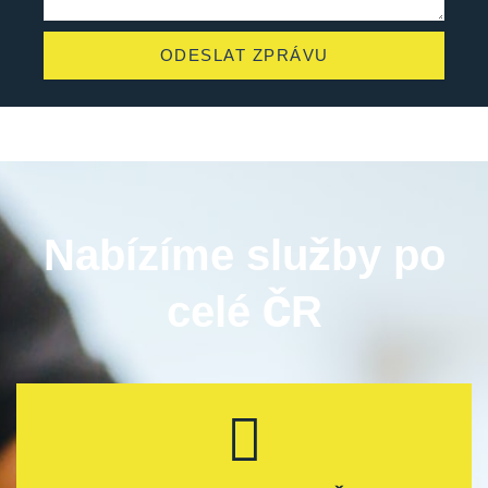
ODESLAT ZPRÁVU
Nabízíme služby po
celé ČR