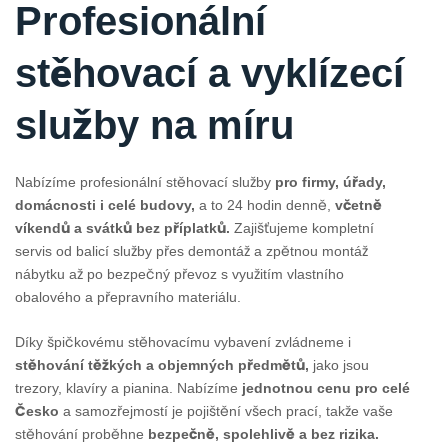
Profesionální
stěhovací a vyklízecí
služby na míru
Nabízíme profesionální stěhovací služby
pro firmy, úřady,
domácnosti i celé budovy,
a to 24 hodin denně,
včetně
víkendů a svátků bez příplatků.
Zajišťujeme kompletní
servis od balicí služby přes demontáž a zpětnou montáž
nábytku až po bezpečný převoz s využitím vlastního
obalového a přepravního materiálu.
Díky špičkovému stěhovacímu vybavení zvládneme i
stěhování těžkých a objemných předmětů,
jako jsou
trezory, klavíry a pianina. Nabízíme
jednotnou cenu pro celé
Česko
a samozřejmostí je pojištění všech prací, takže vaše
stěhování proběhne
bezpečně, spolehlivě a bez rizika.