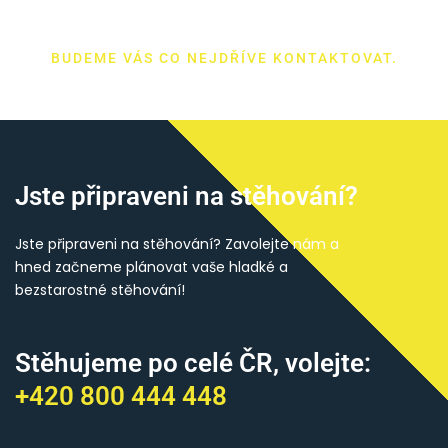
BUDEME VÁS CO NEJDŘÍVE KONTAKTOVAT.
Jste připraveni na stěhování?
Jste připraveni na stěhování? Zavolejte nám a
hned začneme plánovat vaše hladké a
bezstarostné stěhování!
Stěhujeme po celé ČR, volejte:
+420 800 444 448