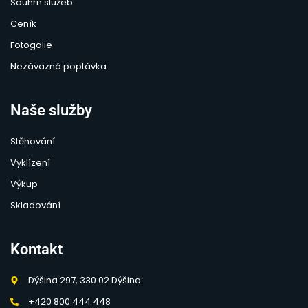
Souhrn služeb
Ceník
Fotogalie
Nezávazná poptávka
Naše služby
Stěhování
Vyklízení
Výkup
Skladování
Kontakt
Dýšina 297, 330 02 Dýšina
+420 800 444 448