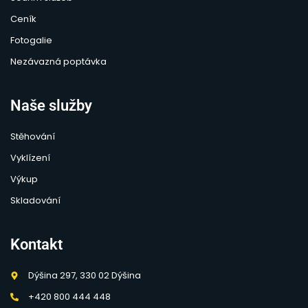
Ceník
Fotogalie
Nezávazná poptávka
Naše služby
Stěhování
Vyklízení
Výkup
Skladování
Kontakt
Dýšina 297, 330 02 Dýšina
+420 800 444 448