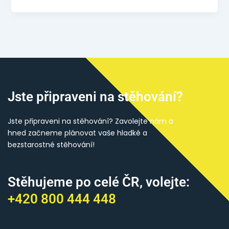
Jste připraveni na stěhování?
Jste připraveni na stěhování? Zavolejte nám a
hned začneme plánovat vaše hladké a
bezstarostné stěhování!
Stěhujeme po celé ČR, volejte:
+420 800 444 448